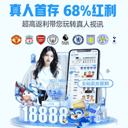
米兰
每一次跳跃、奔跑，都是对自己
的超越！📈✨
mi lan mei yi ci tiao yue ben pao dou shi dui zi ji de
chao yue