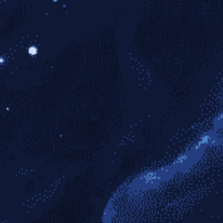
咨
线高度和协防轮转，形成稳固的防守屏障。这种风格在面
。
泛，擅长通过快速传导球撕裂防线。他们的进攻往往从三
高。骑士试图把节奏拖入阵地战，而篮网则不断提速，形