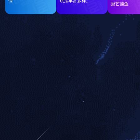
负之争，更是体系、策略与球星个人能力的全
线火力与节奏掌控立足东部，两种风格在同一
宕起伏，比分多次交替领先，关键回合的执行
话更让夜晚看点全面升级，个人闪光与团队协
常规赛，更像是一场提前上演的季后赛预演，
宴。