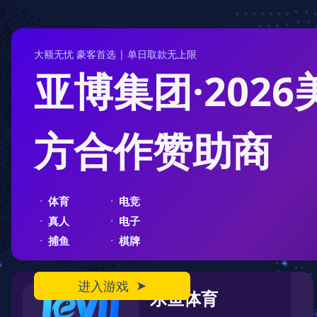
网站首页
介