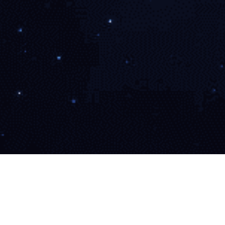
准备好开始吧，它既
导
🧧🧧😎😎✅赢在米兰,大户首选✅米
兰·(milan)中国官方网站👑
【hndengfa.com】👑是电子竞技娱
乐权威平台,🍾界面逻辑满分！米兰