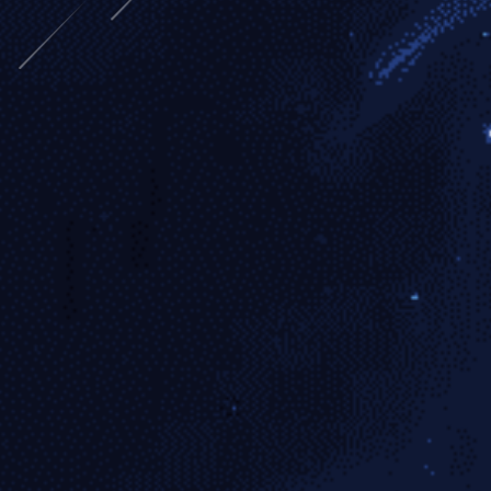
一、阵容风格对冲
骑士的阵容构建强调尺寸与防守，他们依托内
对任何对手时，都能有效限制突破和篮下终结
篮网则更注重空间与速度，外线投射点分布广
分线外发起，迫使对手防线外扩。
当两种风格正面相遇，比赛的对抗性被迅速拉
成鲜明的战术对冲。